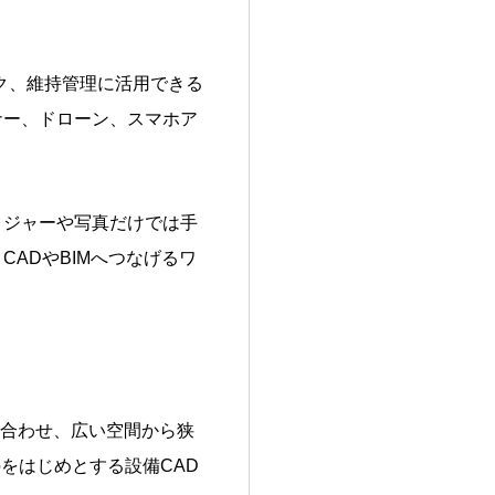
ク、維持管理に活用できる
ナー、ドローン、スマホア
メジャーや写真だけでは手
ADやBIMへつなげるワ
組み合わせ、広い空間から狭
roをはじめとする設備CAD