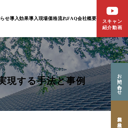
知らせ
導入効果
導入現場
価格
流れ
FAQ
会社概要
スキャン
紹介動画
お問い合わせ
実現する手法と事例
簡易お見積り