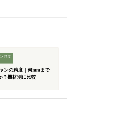
ン 精度
キャンの精度｜何mmまで
か？機材別に比較