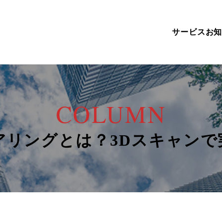
サービス
お
COLUMN
アリングとは？3Dスキャンで