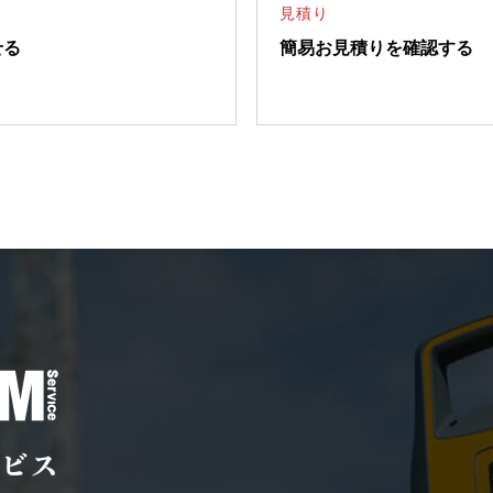
見積り
せる
簡易お見積りを確認する