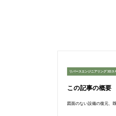
リバースエンジニアリング 3Dス
この記事の概要
図面のない設備の復元、既