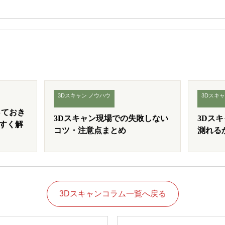
3Dスキャン ノウハウ
3Dスキャ
っておき
3Dスキャン現場での失敗しない
3Dス
すく解
コツ・注意点まとめ
測れる
3Dスキャンコラム一覧へ戻る