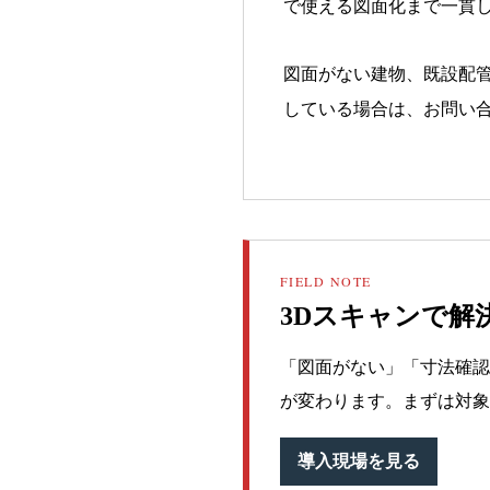
で使える図面化まで一貫
図面がない建物、既設配
している場合は、お問い
FIELD NOTE
3Dスキャンで解
「図面がない」「寸法確認
が変わります。まずは対象
導入現場を見る