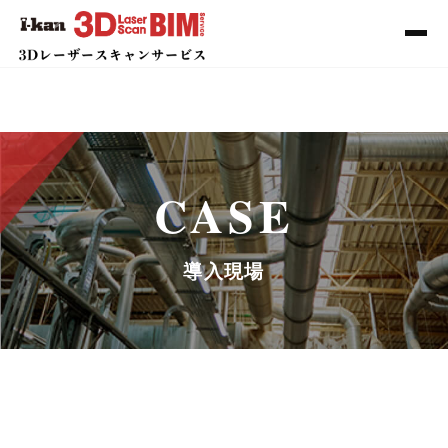
導入現場
CASE
導入現場