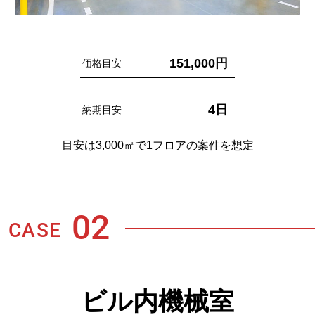
151,000円
価格目安
4日
納期目安
目安は3,000㎡で1フロアの案件を想定
02
CASE
ビル内機械室