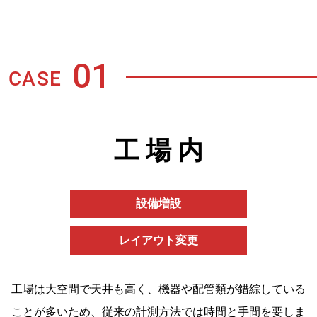
01
CASE
工 場 内
設備増設
レイアウト変更
工場は大空間で天井も高く、機器や配管類が錯綜している
ことが多いため、従来の計測方法では時間と手間を要しま