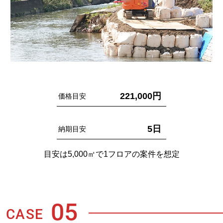
221,000円
価格目安
5日
納期目安
目安は5,000㎡で1フロアの案件を想定
05
CASE