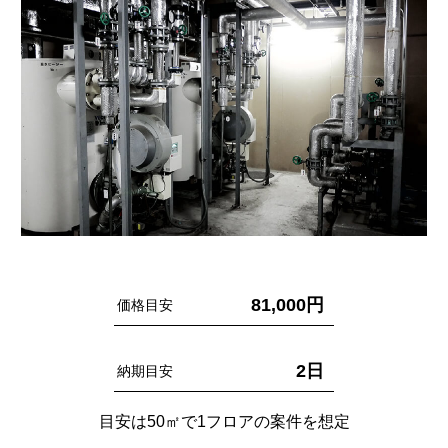
81,000円
価格目安
2日
納期目安
目安は50㎡で1フロアの案件を想定