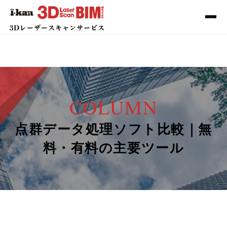
COLUMN
点群データ処理ソフト比較｜無
料・有料の主要ツール