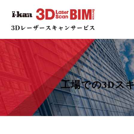
工場での3Dス