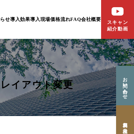
知らせ
導入効果
導入現場
価格
流れ
FAQ
会社概要
スキャン
紹介動画
お問い合わせ
・レイアウト変更
簡易お見積り