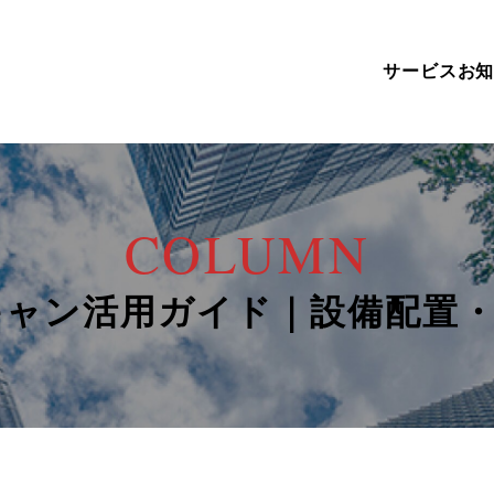
サービス
お
COLUMN
キャン活用ガイド｜設備配置