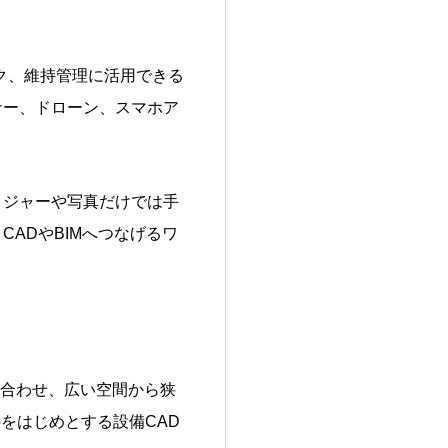
ク、維持管理に活用できる
ナー、ドローン、スマホア
メジャーや写真だけでは手
ADやBIMへつなげるワ
組み合わせ、広い空間から狭
roをはじめとする設備CAD