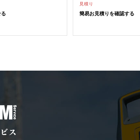
見積り
せる
簡易お見積りを確認する