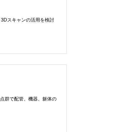
3Dスキャンの活用を検討
点群で配管、機器、躯体の