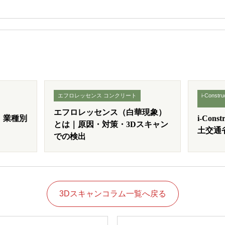
エフロレッセンス コンクリート
i-Constr
エフロレッセンス（白華現象）
｜業種別
i-Con
とは｜原因・対策・3Dスキャン
土交通
での検出
3Dスキャンコラム一覧へ戻る