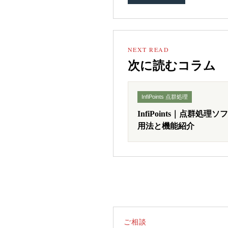
NEXT READ
次に読むコラム
InfiPoints 点群処理
InfiPoints｜点群処理
用法と機能紹介
ご相談