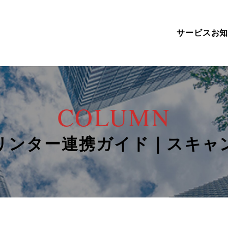
サービス
お
COLUMN
プリンター連携ガイド｜スキ