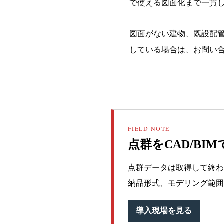
で使える図面化まで一貫
図面がない建物、既設配
している場合は、お問い
FIELD NOTE
点群をCAD/B
点群データは取得して終わ
納品形式、モデリング範囲
導入現場を見る