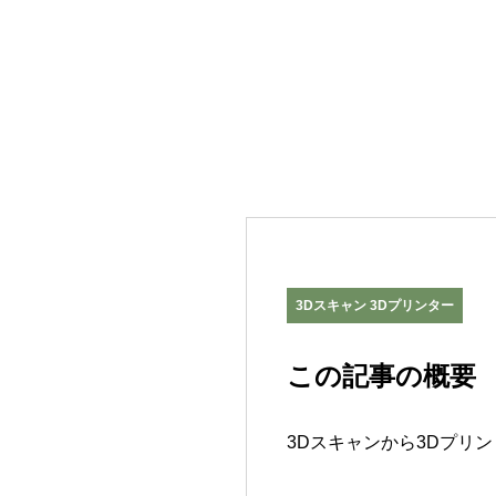
3Dスキャン 3Dプリンター
この記事の概要
3Dスキャンから3Dプリ