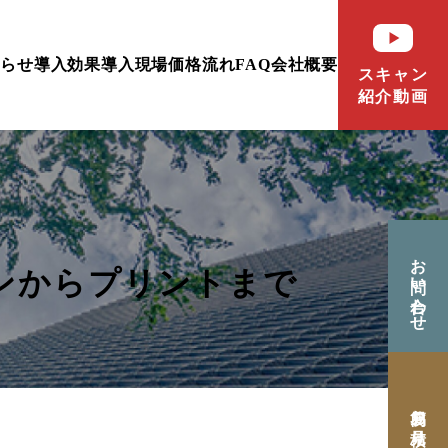
知らせ
導入効果
導入現場
価格
流れ
FAQ
会社概要
スキャン
紹介動画
お問い合わせ
ャンからプリントまで
簡易お見積り