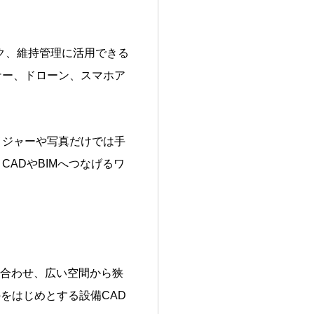
ク、維持管理に活用できる
ナー、ドローン、スマホア
メジャーや写真だけでは手
ADやBIMへつなげるワ
組み合わせ、広い空間から狭
roをはじめとする設備CAD