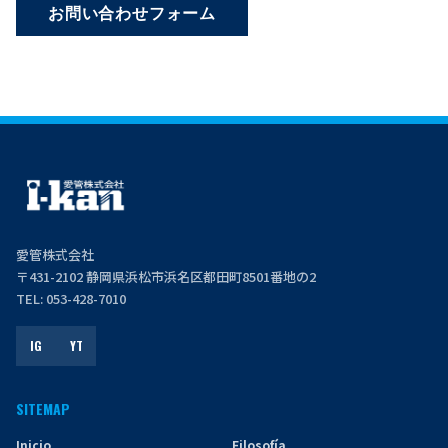
お問い合わせフォーム
愛管株式会社
〒431-2102 静岡県浜松市浜名区都田町8501番地の2
TEL: 053-428-7010
IG
YT
SITEMAP
Inicio
Filosofía