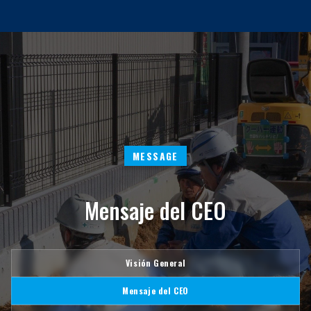
MESSAGE
Mensaje del CEO
Visión General
Mensaje del CEO