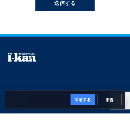
送信する
同意する
拒否
IG
YT
ホーム
理念・ビジョン