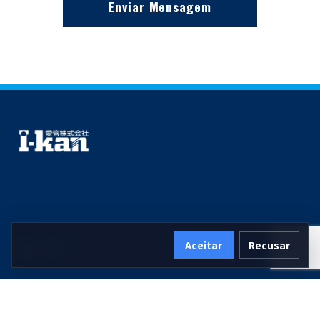
Enviar Mensagem
Aceitar
Recusar
IG
YT
Início
Filosofia